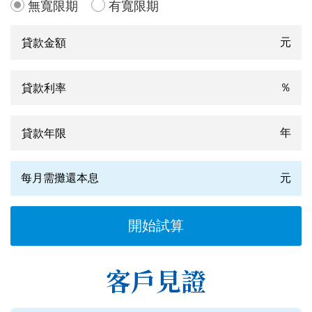
無寬限期
有寬限期
元
％
年
每月需攤還本息
元
客戶見證