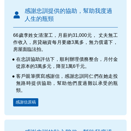
感謝忠訓提供的協助，幫助我度過
人生的瓶頸
66歲李姓女清潔工，月薪約31,000元， 丈夫無工
作收入，房貸融資每月要繳3萬多，無力償還下，
房屋面臨法拍。
在忠訓協助評估下，順利辦理債務整合，月付金
從原本的3萬多元，降至1萬6千元。
客戶親筆撰寫感謝信，感謝忠訓同仁們在她走投
無路時提供協助，幫助他們度過難以承受的瓶
頸。
感謝信原稿