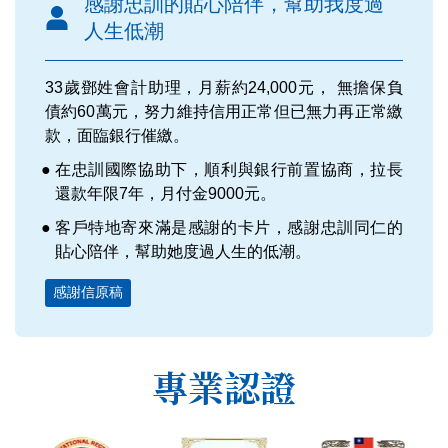
感謝忠訓的貼心陪伴，幫助我度過
人生低潮
33歲鄧姓會計助理，月薪約24,000元， 無擔保負
債約60萬元，努力維持信用正常但已無力再正常繳
款，面臨銀行催繳。
在忠訓國際協助下，順利與銀行前置協商，拉長
還款年限7年，月付金9000元。
客戶特地寄來滿是感謝的卡片，感謝忠訓同仁的
貼心陪伴，幫助她度過人生的低潮。
感謝信原稿
專業認證