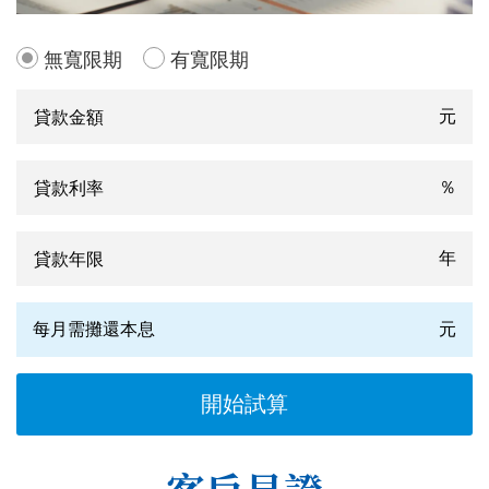
無寬限期
有寬限期
元
％
年
每月需攤還本息
元