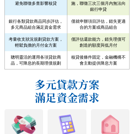
避免聯徵多查影響核貸
施，聯徵三次三個月內無法向
銀行申貸
銀行各類貸款商品同步評估，
僅就申辦項目評估，錯失更適
多元商品組合滿足資金需求
合的方案或商品組合
考量收支狀況規劃貸款方案，
僅評估還款能力，錯失理債可
輕鬆負擔的月付金方案
創造的額度與低月付
聰明靈活的運用各項貸款商
核貸後條件固定，金融機構不
品，可降息的長期理債規劃
會主動提供降息方案
多元貸款方案
滿足資金需求