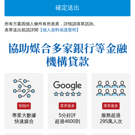
所有方案因個人條件有所差異，詳情請填單諮詢。
表單送出前請詳閱
【個人資料保護聲明】
協助媒合多家銀行等金融
機構貸款
智能AI
業界最多
業界最多
專業大數據
5分好評
服務超過
快速媒合
超過4600則
295萬人次