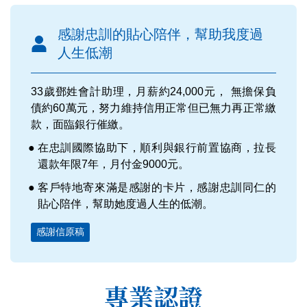
感謝忠訓的貼心陪伴，幫助我度過
人生低潮
33歲鄧姓會計助理，月薪約24,000元， 無擔保負
債約60萬元，努力維持信用正常但已無力再正常繳
款，面臨銀行催繳。
在忠訓國際協助下，順利與銀行前置協商，拉長
還款年限7年，月付金9000元。
客戶特地寄來滿是感謝的卡片，感謝忠訓同仁的
貼心陪伴，幫助她度過人生的低潮。
感謝信原稿
專業認證