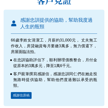
客戶見證
感謝忠訓提供的協助，幫助我度過
人生的瓶頸
66歲李姓女清潔工，月薪約31,000元， 丈夫無工
作收入，房貸融資每月要繳3萬多，無力償還下，
房屋面臨法拍。
在忠訓協助評估下，順利辦理債務整合，月付金
從原本的3萬多元，降至1萬6千元。
客戶親筆撰寫感謝信，感謝忠訓同仁們在她走投
無路時提供協助，幫助他們度過難以承受的瓶
頸。
感謝信原稿