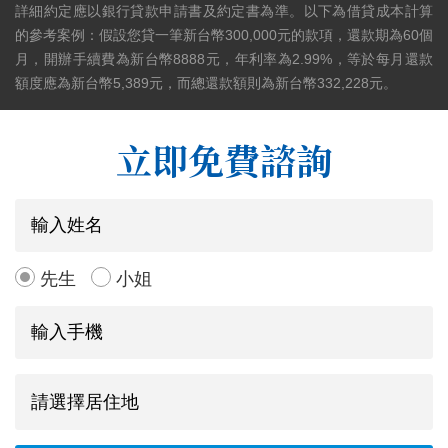
詳細約定應以銀行貸款申請書及約定書為準。以下為借貸成本計算
的參考案例：假設您貸一筆新台幣300,000元的款項，還款期為60個
月，開辦手續費為新台幣8888元，年利率為2.99%，等於每月還款
額度應為新台幣5,389元，而總還款額則為新台幣332,228元。
立即免費諮詢
先生
小姐