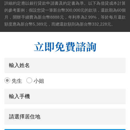
詳細約定應以銀行貸款申請書及約定書為準。以下為借貸成本計算
的參考案例：假設您貸一筆新台幣300,000元的款項，還款期為60個
月，開辦手續費為新台幣8888元，年利率為2.99%，等於每月還款
額度應為新台幣5,389元，而總還款額則為新台幣332,228元。
立即免費諮詢
先生
小姐