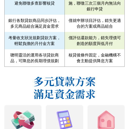
避免聯徵多查影響核貸
施，聯徵三次三個月內無法向
銀行申貸
銀行各類貸款商品同步評估，
僅就申辦項目評估，錯失更適
多元商品組合滿足資金需求
合的方案或商品組合
考量收支狀況規劃貸款方案，
僅評估還款能力，錯失理債可
輕鬆負擔的月付金方案
創造的額度與低月付
聰明靈活的運用各項貸款商
核貸後條件固定，金融機構不
品，可降息的長期理債規劃
會主動提供降息方案
多元貸款方案
滿足資金需求