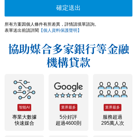
所有方案因個人條件有所差異，詳情請填單諮詢。
表單送出前請詳閱
【個人資料保護聲明】
協助媒合多家銀行等金融
機構貸款
智能AI
業界最多
業界最多
專業大數據
5分好評
服務超過
快速媒合
超過4600則
295萬人次