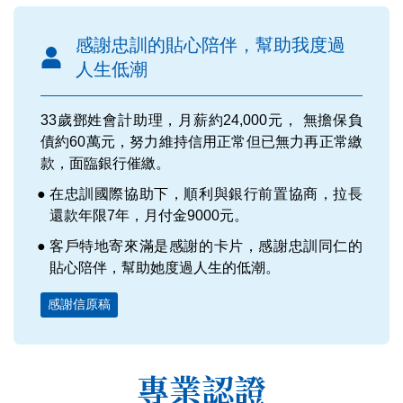
感謝忠訓的貼心陪伴，幫助我度過
人生低潮
33歲鄧姓會計助理，月薪約24,000元， 無擔保負
債約60萬元，努力維持信用正常但已無力再正常繳
款，面臨銀行催繳。
在忠訓國際協助下，順利與銀行前置協商，拉長
還款年限7年，月付金9000元。
客戶特地寄來滿是感謝的卡片，感謝忠訓同仁的
貼心陪伴，幫助她度過人生的低潮。
感謝信原稿
專業認證