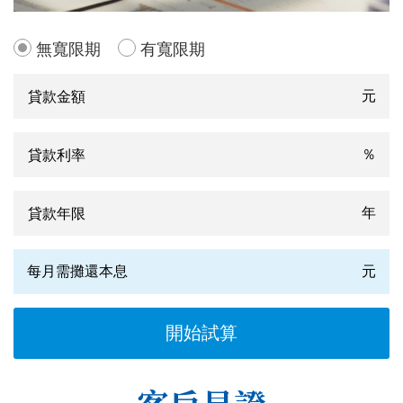
無寬限期
有寬限期
元
％
年
每月需攤還本息
元