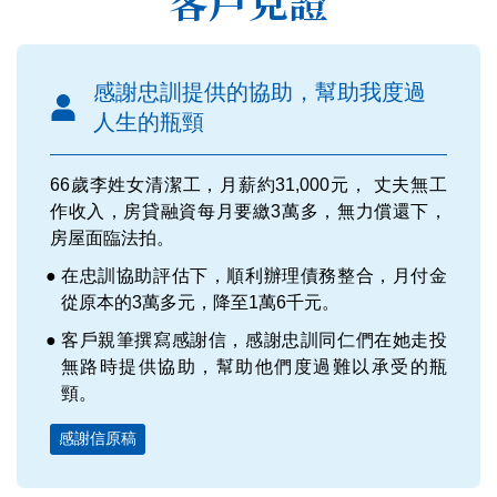
客戶見證
感謝忠訓提供的協助，幫助我度過
人生的瓶頸
66歲李姓女清潔工，月薪約31,000元， 丈夫無工
作收入，房貸融資每月要繳3萬多，無力償還下，
房屋面臨法拍。
在忠訓協助評估下，順利辦理債務整合，月付金
從原本的3萬多元，降至1萬6千元。
客戶親筆撰寫感謝信，感謝忠訓同仁們在她走投
無路時提供協助，幫助他們度過難以承受的瓶
頸。
感謝信原稿