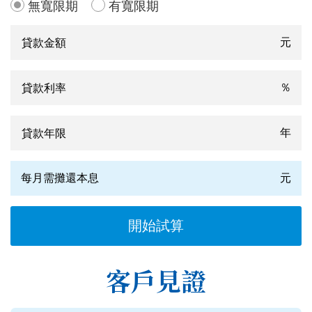
無寬限期
有寬限期
元
％
年
每月需攤還本息
元
客戶見證