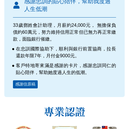
感謝忠訓的貼心陪伴，幫助我度過
人生低潮
33歲鄧姓會計助理，月薪約24,000元， 無擔保負
債約60萬元，努力維持信用正常但已無力再正常繳
款，面臨銀行催繳。
在忠訓國際協助下，順利與銀行前置協商，拉長
還款年限7年，月付金9000元。
客戶特地寄來滿是感謝的卡片，感謝忠訓同仁的
貼心陪伴，幫助她度過人生的低潮。
感謝信原稿
專業認證