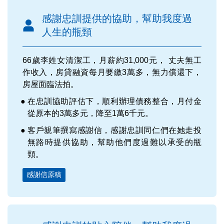
感謝忠訓提供的協助，幫助我度過
人生的瓶頸
66歲李姓女清潔工，月薪約31,000元， 丈夫無工
作收入，房貸融資每月要繳3萬多，無力償還下，
房屋面臨法拍。
在忠訓協助評估下，順利辦理債務整合，月付金
從原本的3萬多元，降至1萬6千元。
客戶親筆撰寫感謝信，感謝忠訓同仁們在她走投
無路時提供協助，幫助他們度過難以承受的瓶
頸。
感謝信原稿