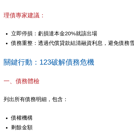
理債專家建議：
立即停損：虧損達本金20%就該出場
債務重整：透過代償貸款結清融資利息，避免債務
關鍵行動：123破解債務危機
一、債務體檢
列出所有債務明細，包含：
債權機構
剩餘金額