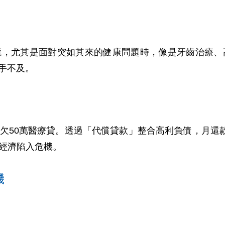
境，尤其是面對突如其來的健康問題時，像是牙齒治療、
手不及。
50萬醫療貸。透過「代償貸款」整合高利負債，月還款從
庭經濟陷入危機。
機