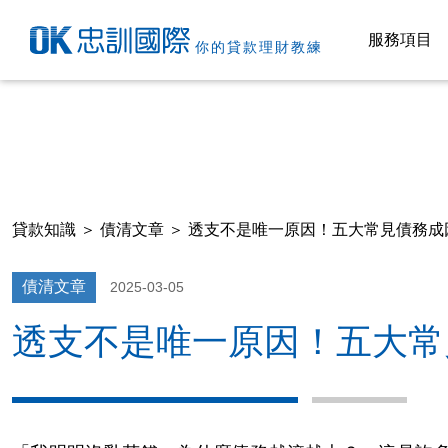
服務項目
你的貸款理財教練
貸款知識
＞
債清文章
＞ 透支不是唯一原因！五大常見債務成
債清文章
2025-03-05
透支不是唯一原因！五大常