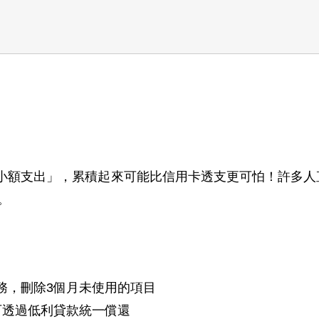
「小額支出」，累積起來可能比信用卡透支更可怕！許多人
。
服務，刪除3個月未使用的項目
可透過低利貸款統一償還