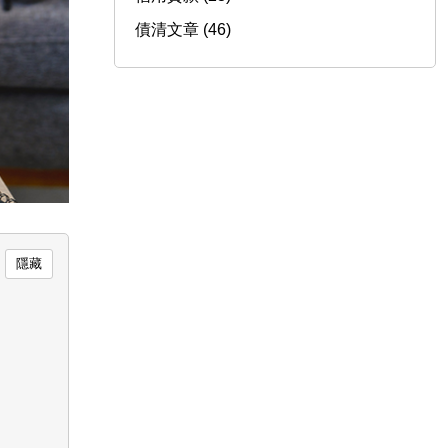
債清文章 (46)