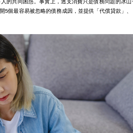
多人的共同困惑。事實上，透支消費只是債務問題的冰山
開5個最容易被忽略的債務成因，並提供「代償貸款」、