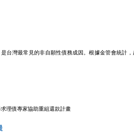
是台灣最常見的非自願性債務成因。根據金管會統計，超
尋求理債專家協助重組還款計畫
機