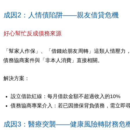
成因2：人情債陷阱——親友借貸危機
好心幫忙反成債務來源
「幫家人作保」、「借錢給朋友周轉」這類人情壓力，
債務協商案件與「非本人消費」直接相關。
解決方案：
設立借款紅線：每月借款金額不超過收入的10%
債務協商專業介入：若已因擔保背負債務，需立即
成因3：醫療突襲——健康風險轉財務危