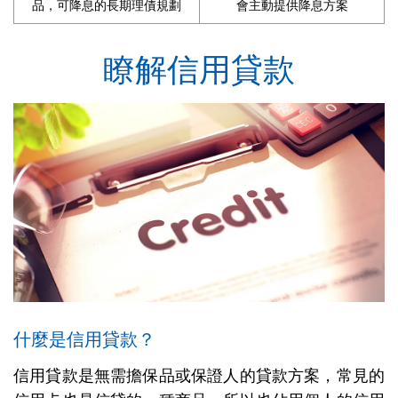
品，可降息的長期理債規劃
會主動提供降息方案
瞭解信用貸款
什麼是信用貸款？
信用貸款是無需擔保品或保證人的貸款方案，常見的