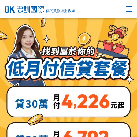
你的貸款理財教練