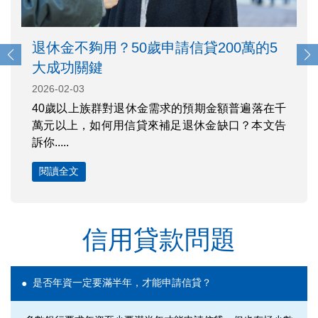
退休金不夠用？50歲申請信貸200萬的5
大成功關鍵
2026-02-03
40歲以上族群對退休金需求的預期金額普遍落在千
萬元以上，如何用信貸來補足退休金缺口？本文告
訴你.....
閱讀全文
信用貸款問題
是否年資一定要滿半年，才能申請信貸？