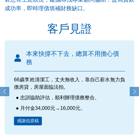
成功率，即時理債填補財務缺口。
客戶見證
本來快撐不下去，總算不用擔心債
務
66歲李姓清潔工，丈夫無收入，靠自己薪水無力負
擔房貸，房屋面臨法拍。
忠訓協助評估，順利辦理債務整合。
月付金34,000元→16,000元。
感謝信原稿