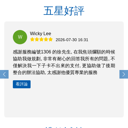
五星好評
Wicky Lee
W
2026-07-30 16:31
感謝服務編號1306 的徐先生, 在我焦頭爛額的時候
協助我做規劃, 非常有耐心的回答我所有的問題, 不
僅解決我一下子卡不出來的支付, 更協助做了後期
整合的辦法協助, 太感謝他優質專業的服務
看評論