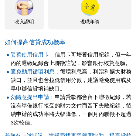
收入證明
現職年資
如何提高信貸成功機率
妥善使用信用卡：
信用卡可培養信用紀錄，但一年
內的遲繳紀錄會上聯徵註記，影響銀行核貸意願。
避免動用循環利息：
循環利息高，利滾利擴大財務
缺口，並且也會拉低信用分數，建議避免使用或及
早申辦信貸填補缺口。
勿隨意提出申請：
申請貸款都會留下聯徵紀錄，若
沒有準備銀行接受的財力文件而留下失敗紀錄，後
續申辦的成功率將大幅降低，三個月內聯徵不超過
3次較佳。
若您有上述狀況，建議尋找專業顧問協助，提高貸款