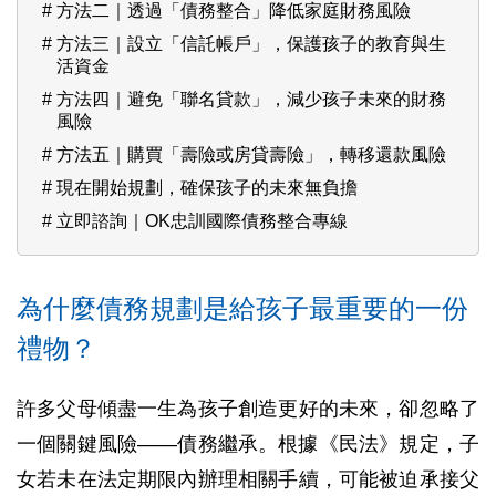
方法二｜透過「債務整合」降低家庭財務風險
方法三｜設立「信託帳戶」，保護孩子的教育與生
活資金
方法四｜避免「聯名貸款」，減少孩子未來的財務
風險
方法五｜購買「壽險或房貸壽險」，轉移還款風險
現在開始規劃，確保孩子的未來無負擔
立即諮詢｜OK忠訓國際債務整合專線
為什麼債務規劃是給孩子最重要的一份
禮物？
許多父母傾盡一生為孩子創造更好的未來，卻忽略了
一個關鍵風險——債務繼承。根據《民法》規定，子
女若未在法定期限內辦理相關手續，可能被迫承接父