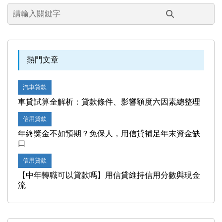
熱門文章
汽車貸款
車貸試算全解析：貸款條件、影響額度六因素總整理
信用貸款
年終獎金不如預期？免保人，用信貸補足年末資金缺
口
信用貸款
【中年轉職可以貸款嗎】用信貸維持信用分數與現金
流