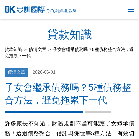
你的貸款理財教練
貸款知識
貸款知識
＞
債清文章
＞ 子女會繼承債務嗎？5種債務整合方法，避
免拖累下一代
債清文章
2026-06-01
子女會繼承債務嗎？5種債務整
合方法，避免拖累下一代
許多家長不知道，財務規劃不當可能讓子女繼承債
務！透過債務整合、信託與保險等5種方法，有效切