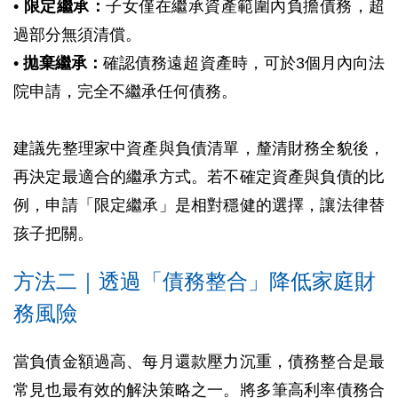
•
限定繼承：
子女僅在繼承資產範圍內負擔債務，超
過部分無須清償。
•
拋棄繼承：
確認債務遠超資產時，可於3個月內向法
院申請，完全不繼承任何債務。
建議先整理家中資產與負債清單，釐清財務全貌後，
再決定最適合的繼承方式。若不確定資產與負債的比
例，申請「限定繼承」是相對穩健的選擇，讓法律替
孩子把關。
方法二｜透過「債務整合」降低家庭財
務風險
當負債金額過高、每月還款壓力沉重，債務整合是最
常見也最有效的解決策略之一。將多筆高利率債務合