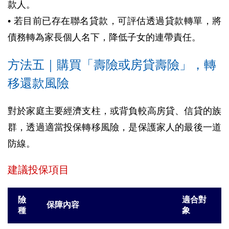
款人。
• 若目前已存在聯名貸款，可評估透過貸款轉單，將
債務轉為家長個人名下，降低子女的連帶責任。
方法五｜購買「壽險或房貸壽險」，轉
移還款風險
對於家庭主要經濟支柱，或背負較高房貸、信貸的族
群，透過適當投保轉移風險，是保護家人的最後一道
防線。
建議投保項目
險
適合對
保障內容
種
象