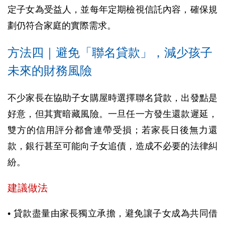
定子女為受益人，並每年定期檢視信託內容，確保規
劃仍符合家庭的實際需求。
方法四｜避免「聯名貸款」，減少孩子
未來的財務風險
不少家長在協助子女購屋時選擇聯名貸款，出發點是
好意，但其實暗藏風險。一旦任一方發生還款遲延，
雙方的信用評分都會連帶受損；若家長日後無力還
款，銀行甚至可能向子女追債，造成不必要的法律糾
紛。
建議做法
• 貸款盡量由家長獨立承擔，避免讓子女成為共同借