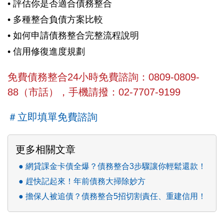
• 評估你是否適合債務整合
• 多種整合負債方案比較
• 如何申請債務整合完整流程說明
• 信用修復進度規劃
免費債務整合24小時免費諮詢：0809-0809-
88（市話），手機請撥：02-7707-9199
＃立即填單免費諮詢
更多相關文章
網貸課金卡債全爆？債務整合3步驟讓你輕鬆還款！
趕快記起來！年前債務大掃除妙方
擔保人被追債？債務整合5招切割責任、重建信用！