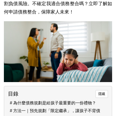
割負債風險。不確定我適合債務整合嗎？立即了解如
何申請債務整合，保障家人未來！
目錄
為什麼債務規劃是給孩子最重要的一份禮物？
方法一｜預先規劃「限定繼承」，讓孩子不背債