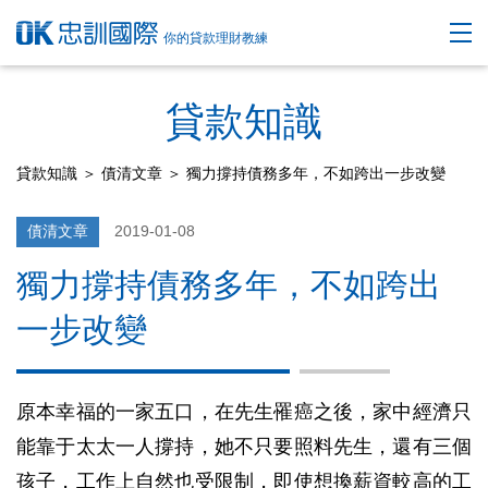
你的貸款理財教練
貸款知識
貸款知識
＞
債清文章
＞ 獨力撐持債務多年，不如跨出一步改變
債清文章
2019-01-08
獨力撐持債務多年，不如跨出
一步改變
原本幸福的一家五口，在先生罹癌之後，家中經濟只
能靠于太太一人撐持，她不只要照料先生，還有三個
孩子，工作上自然也受限制，即使想換薪資較高的工