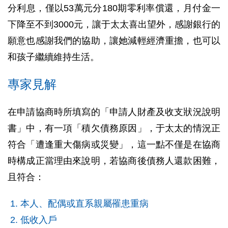
分利息，僅以53萬元分180期零利率償還，月付金一
下降至不到3000元，讓于太太喜出望外，感謝銀行的
願意也感謝我們的協助，讓她減輕經濟重擔，也可以
和孩子繼續維持生活。
專家見解
在申請協商時所填寫的「申請人財產及收支狀況說明
書」中，有一項「積欠債務原因」，于太太的情況正
符合「遭逢重大傷病或災變」，這一點不僅是在協商
時構成正當理由來說明，若協商後債務人還款困難，
且符合：
本人、配偶或直系親屬罹患重病
低收入戶