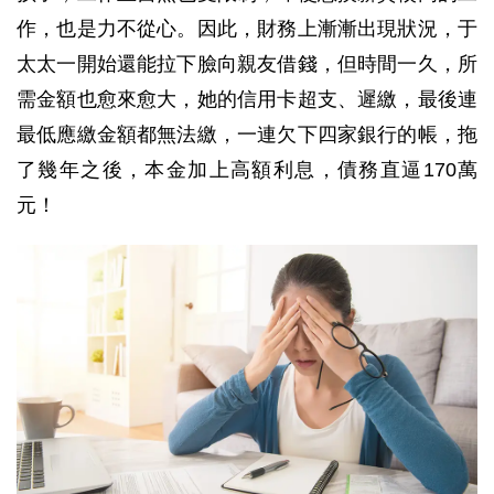
作，也是力不從心。因此，財務上漸漸出現狀況，于
太太一開始還能拉下臉向親友借錢，但時間一久，所
需金額也愈來愈大，她的信用卡超支、遲繳，最後連
最低應繳金額都無法繳，一連欠下四家銀行的帳，拖
了幾年之後，本金加上高額利息，債務直逼170萬
元！