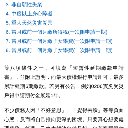
非自願性失業
中度以上身心障礙
重大天然災害災民
當月或前一個月繳所得稅(一次限申請一期)
當月或前一個月繳子女學費(一次限申請一期)
當月或前一個月繳子女學費(一次限申請一期)
等八項條件之一，可填寫「短暫性延期繳款申請
書」，並附上證明，向最大債權銀行申請即可，最多
累計延期6期繳款。若另有公告，例如0206震災受災
戶得申請期付金展延1年。
不少債務人因「不好意思」、「覺得丟臉」等等負面
心態，反而將自己推向更深的困境。只要真心想要處