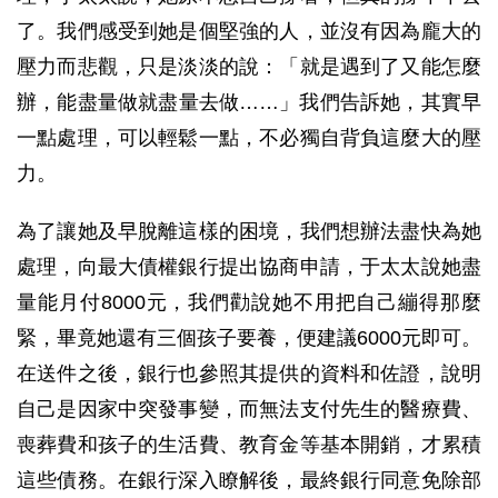
了。我們感受到她是個堅強的人，並沒有因為龐大的
壓力而悲觀，只是淡淡的說：「就是遇到了又能怎麼
辦，能盡量做就盡量去做……」我們告訴她，其實早
一點處理，可以輕鬆一點，不必獨自背負這麼大的壓
力。
為了讓她及早脫離這樣的困境，我們想辦法盡快為她
處理，向最大債權銀行提出協商申請，于太太說她盡
量能月付8000元，我們勸說她不用把自己繃得那麼
緊，畢竟她還有三個孩子要養，便建議6000元即可。
在送件之後，銀行也參照其提供的資料和佐證，說明
自己是因家中突發事變，而無法支付先生的醫療費、
喪葬費和孩子的生活費、教育金等基本開銷，才累積
這些債務。在銀行深入瞭解後，最終銀行同意免除部