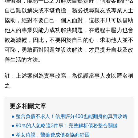
理債務，能憑一己之力解決自然是好，倘若客觀評估
自己難以解決或不堪負擔，務必找尋親友或專業人士
協助，絕對不要自己一個人面對，這樣不只可以借助
他人的專業與能力成功解決問題，在過程中壓力也會
較為減輕，因此，不要困於自己的心，求助他人並不
可恥，勇敢面對問題並設法解決，才是提升自我及改
善生活的方法。
註：上述案例為實事改寫，為保護當事人改以匿名稱
之。
更多相關文章
整合負債不求人！信用評分400也能翻身的真實攻略
90％的人忽略這3件事！完整解析債務整合關鍵
孝女侍親，醫藥費成債務協商紓困