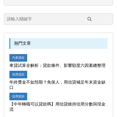
熱門文章
汽車貸款
車貸試算全解析：貸款條件、影響額度六因素總整理
信用貸款
年終獎金不如預期？免保人，用信貸補足年末資金缺
口
信用貸款
【中年轉職可以貸款嗎】用信貸維持信用分數與現金
流