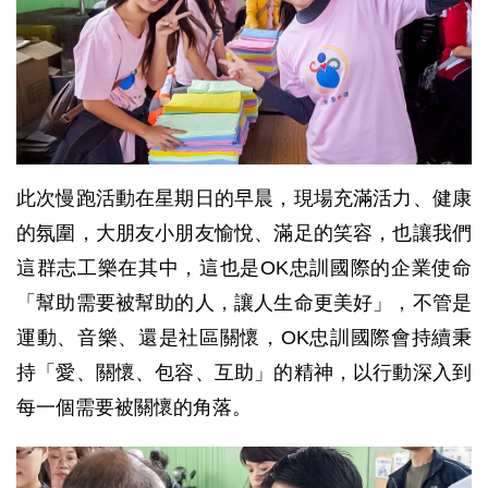
此次慢跑活動在星期日的早晨，現場充滿活力、健康
的氛圍，大朋友小朋友愉悅、滿足的笑容，也讓我們
這群志工樂在其中，這也是OK忠訓國際的企業使命
「幫助需要被幫助的人，讓人生命更美好」，不管是
運動、音樂、還是社區關懷，OK忠訓國際會持續秉
持「愛、關懷、包容、互助」的精神，以行動深入到
每一個需要被關懷的角落。