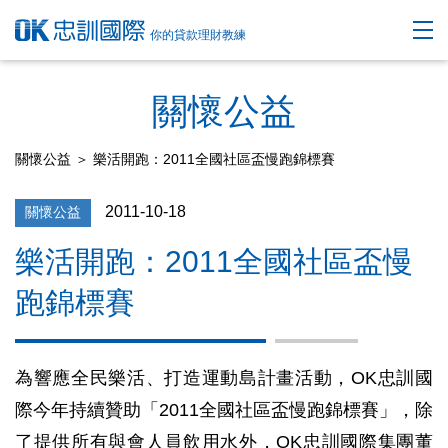
你的貸款理財教練
關懷公益
關懷公益
＞ 樂活開跑：2011全國社區盃慢跑錦標賽
2011-10-18
關懷公益
樂活開跑：2011全國社區盃慢
跑錦標賽
為響應全民樂活、打造運動島計畫活動，OK忠訓國
際今年持續贊助「2011全國社區盃慢跑錦標賽」，除
了提供所有與會人員飲用水外，OK忠訓國際集團董