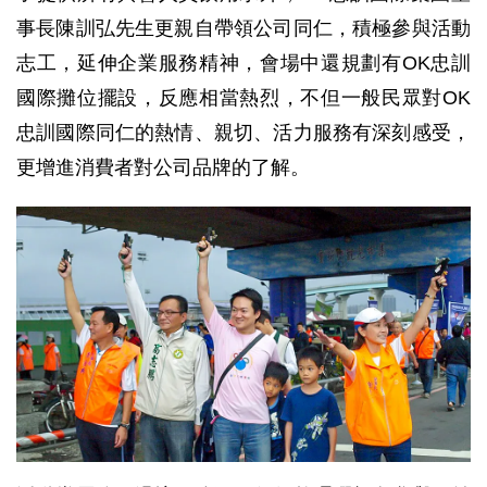
事長陳訓弘先生更親自帶領公司同仁，積極參與活動
志工，延伸企業服務精神，會場中還規劃有OK忠訓
國際攤位擺設，反應相當熱烈，不但一般民眾對OK
忠訓國際同仁的熱情、親切、活力服務有深刻感受，
更增進消費者對公司品牌的了解。