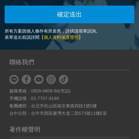
所有方案因個人條件有所差異，詳情請填單諮詢。
表單送出前請詳閱
【個人資料保護聲明】
聯絡我們
服務專線：0809-0809-88(市話)
手機請撥：02-7707-9199
集團總部：台北市松山區南京東路四段1號5樓
台中分部：台中市西區臺灣大道二段573號11樓E室
著作權聲明