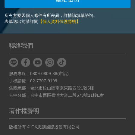
所有方案因個人條件有所差異，詳情請填單諮詢。
表單送出前請詳閱
【個人資料保護聲明】
聯絡我們
服務專線：0809-0809-88(市話)
手機請撥：02-7707-9199
集團總部：台北市松山區南京東路四段1號5樓
台中分部：台中市西區臺灣大道二段573號11樓E室
著作權聲明
版權所有 © OK忠訓國際股份有限公司