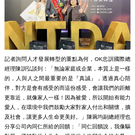
記者詢問人才發展轉型的重點為何，OK忠訓國際總
經理陳訓弘談到：「無論家庭或企業，本質上是一樣
的，人與人之間最重要的是『真誠』，透過真心陪
伴，對方是會有感受的而這份感受，會讓我們的距離
更靠近，就像家人一樣！因為被愛，所以開始有能力
愛人，在環境中我們鼓勵大家對家人付出和關懷，擴
及社會，讓更多人生命更美好。」陳琬均副總經理也
分享公司內同仁所給的回饋：「同仁回饋說，我像驅