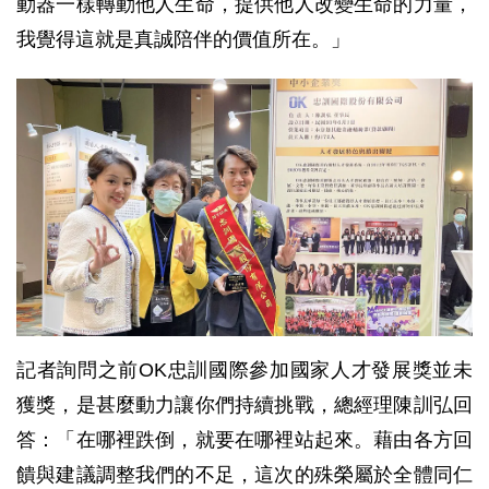
動器一樣轉動他人生命，提供他人改變生命的力量，
我覺得這就是真誠陪伴的價值所在。」
記者詢問之前OK忠訓國際參加國家人才發展獎並未
獲獎，是甚麼動力讓你們持續挑戰，總經理陳訓弘回
答：「在哪裡跌倒，就要在哪裡站起來。藉由各方回
饋與建議調整我們的不足，這次的殊榮屬於全體同仁