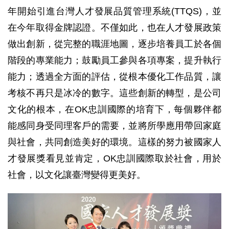
年開始引進台灣人才發展品質管理系統(TTQS)，並
在今年取得金牌認證。不僅如此，也在人才發展政策
做出創新，從完整的職涯地圖，逐步培養員工於各個
階段的專業能力；鼓勵員工參與各項專案，提升執行
能力；透過全方面的評估，從根本優化工作品質，讓
考核不再只是冰冷的數字。這些創新的轉型，是公司
文化的根本，在OK忠訓國際的培育下，每個夥伴都
能感同身受同理客戶的需要，並將所學應用帶回家庭
與社會，共同創造美好的環境。這樣的努力被國家人
才發展獎看見並肯定，OK忠訓國際取於社會，用於
社會，以文化讓臺灣變得更美好。