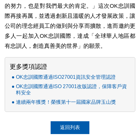
的努力，也是對我們最大的肯定。」這次OK忠訓國
際再接再厲，並透過創新且溫暖的人才發展政策，讓
公司的理念經員工的做到與分享而擴散，進而邀約更
多人一起加入OK忠訓國際，達成「全球華人地區都
有忠訓人，創造真善美的世界」的願景。
更多獎項認證
OK忠訓國際通過ISO27001資訊安全管理認證
OK忠訓國際通過ISO 27001改版認證，保障客戶資
料安全
連續兩年獲獎！榮獲第十一屆國家品牌玉山獎
返回列表