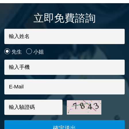
立即免費諮詢
先生
小姐