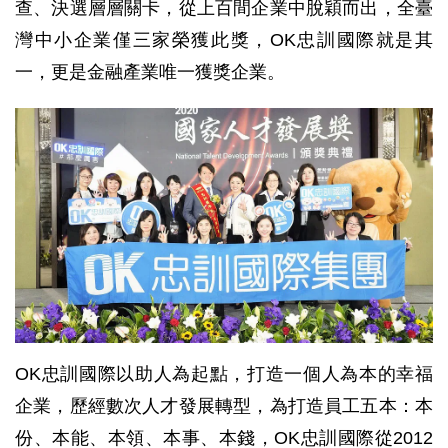
查、決選層層關卡，從上百間企業中脫穎而出，全臺
灣中小企業僅三家榮獲此獎，OK忠訓國際就是其
一，更是金融產業唯一獲獎企業。
OK忠訓國際以助人為起點，打造一個人為本的幸福
企業，歷經數次人才發展轉型，為打造員工五本：本
份、本能、本領、本事、本錢，OK忠訓國際從2012