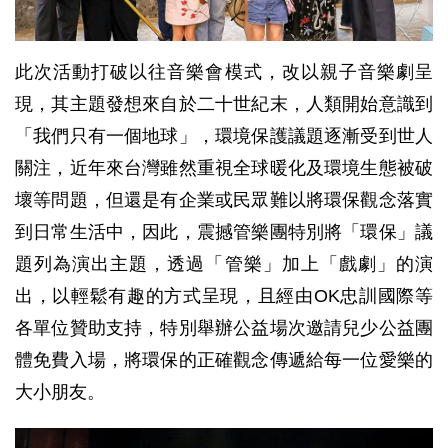
此次活動打破以往音樂會模式，改以親子音樂劇呈
現，其主題發想來自於二十世紀末，人類開始意識到
「我們只有一個地球」，環境保護議題逐漸受到世人
關注，近年來台灣雖然重視全球暖化及環境生態被破
壞等問題，但還是有企業或民眾難以將環保觀念落實
到日常生活中，因此，震撼管樂團特別將「環保」議
題列為演出主題，透過「管樂」加上「戲劇」的演
出，以輕鬆有趣的方式呈現，且經由OK忠訓國際等
各單位贊助支持，特別舉辦公益場次邀請兒少公益團
體免費入場，將環保的正確觀念傳遞給每一位愛樂的
大小朋友。