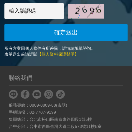
所有方案因個人條件有所差異，詳情請填單諮詢。
表單送出前請詳閱
【個人資料保護聲明】
聯絡我們
服務專線：0809-0809-88(市話)
手機請撥：02-7707-9199
集團總部：台北市松山區南京東路四段1號5樓
台中分部：台中市西區臺灣大道二段573號11樓E室