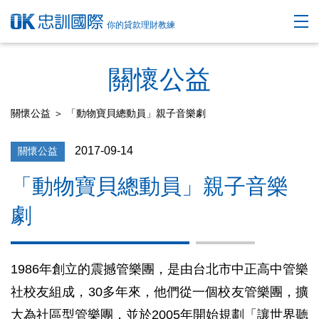
你的貸款理財教練
關懷公益
關懷公益
＞ 「動物寶貝總動員」親子音樂劇
2017-09-14
關懷公益
「動物寶貝總動員」親子音樂
劇
1986年創立的震撼管樂團，是由台北市中正高中管樂
社校友組成，30多年來，他們從一個校友管樂團，擴
大為社區型管樂團，並於2005年開始規劃「讓世界聽