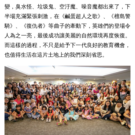
變，臭水怪、垃圾鬼、空汙魔、噪音魔都出來了，下
半場充滿緊張刺激，在《鹹蛋超人之歌》、《檀島警
騎》、《復仇者》等曲子的牽動下，英雄們的登場令
人為之一亮，最後成功讓美麗的自然環境再度恢復。
而這樣的過程，不只是給予下一代良好的教育機會，
也值得生活在這片土地上的我們深刻省思。