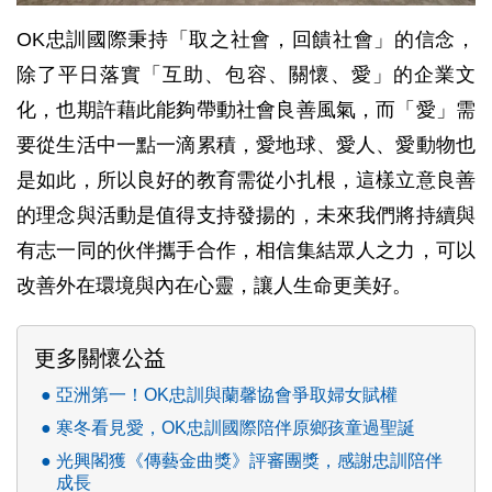
OK忠訓國際秉持「取之社會，回饋社會」的信念，
除了平日落實「互助、包容、關懷、愛」的企業文
化，也期許藉此能夠帶動社會良善風氣，而「愛」需
要從生活中一點一滴累積，愛地球、愛人、愛動物也
是如此，所以良好的教育需從小扎根，這樣立意良善
的理念與活動是值得支持發揚的，未來我們將持續與
有志一同的伙伴攜手合作，相信集結眾人之力，可以
改善外在環境與內在心靈，讓人生命更美好。
更多關懷公益
亞洲第一！OK忠訓與蘭馨協會爭取婦女賦權
寒冬看見愛，OK忠訓國際陪伴原鄉孩童過聖誕
光興閣獲《傳藝金曲獎》評審團獎，感謝忠訓陪伴
成長