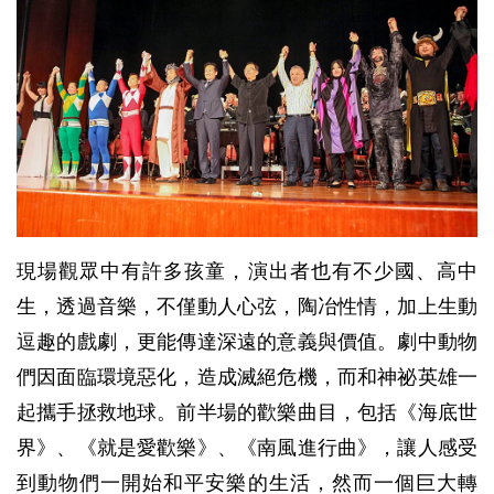
現場觀眾中有許多孩童，演出者也有不少國、高中
生，透過音樂，不僅動人心弦，陶冶性情，加上生動
逗趣的戲劇，更能傳達深遠的意義與價值。劇中動物
們因面臨環境惡化，造成滅絕危機，而和神祕英雄一
起攜手拯救地球。前半場的歡樂曲目，包括《海底世
界》、《就是愛歡樂》、《南風進行曲》，讓人感受
到動物們一開始和平安樂的生活，然而一個巨大轉