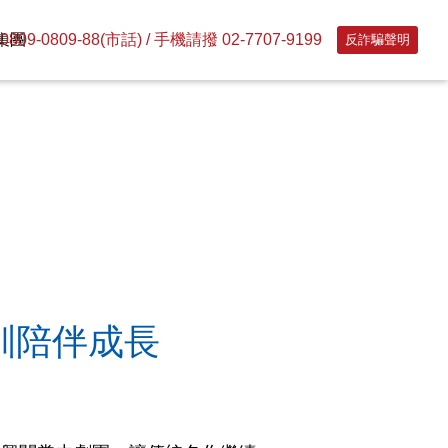
09-0809-88(市話) / 手機請撥 02-7707-9199
集團
反詐騙聲明
訓陪伴成長