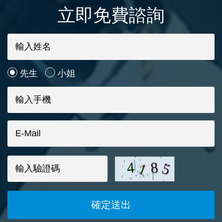
立即免費諮詢
先生
小姐