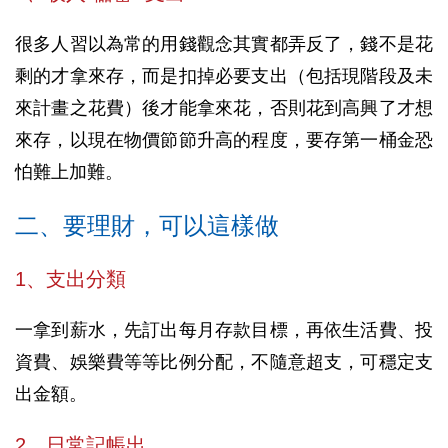
很多人習以為常的用錢觀念其實都弄反了，錢不是花
剩的才拿來存，而是扣掉必要支出（包括現階段及未
來計畫之花費）後才能拿來花，否則花到高興了才想
來存，以現在物價節節升高的程度，要存第一桶金恐
怕難上加難。
二、要理財，可以這樣做
1、支出分類
一拿到薪水，先訂出每月存款目標，再依生活費、投
資費、娛樂費等等比例分配，不隨意超支，可穩定支
出金額。
2、日常記帳出