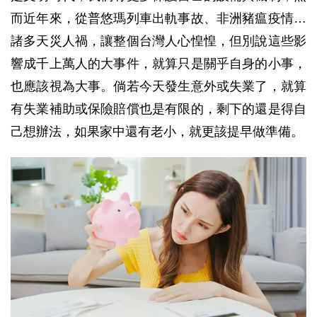
而近年來，從普悠瑪列車出軌事故、非洲豬瘟疫情…
諸多天災人禍，讓整個台灣人心惶惶，但別說這些影
響成千上萬人的大事件，就算只是關乎自身的小事，
也應該視為大事。倘若今天發生意外或失業了，就算
有失業補助或保險賠償也是有限的，剩下的還是得自
己想辦法，如果家中還有老小，就更該提早做準備。