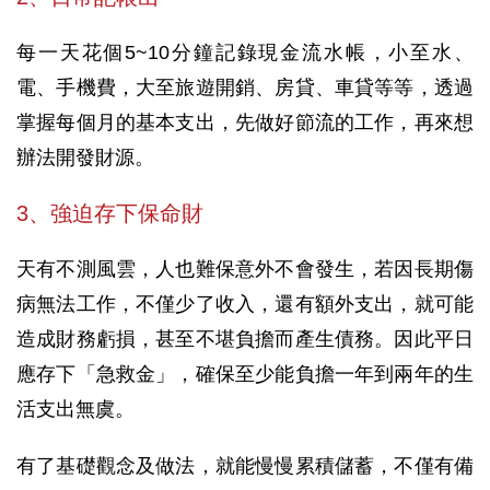
每一天花個5~10分鐘記錄現金流水帳，小至水、
電、手機費，大至旅遊開銷、房貸、車貸等等，透過
掌握每個月的基本支出，先做好節流的工作，再來想
辦法開發財源。
3、強迫存下保命財
天有不測風雲，人也難保意外不會發生，若因長期傷
病無法工作，不僅少了收入，還有額外支出，就可能
造成財務虧損，甚至不堪負擔而產生債務。因此平日
應存下「急救金」，確保至少能負擔一年到兩年的生
活支出無虞。
有了基礎觀念及做法，就能慢慢累積儲蓄，不僅有備