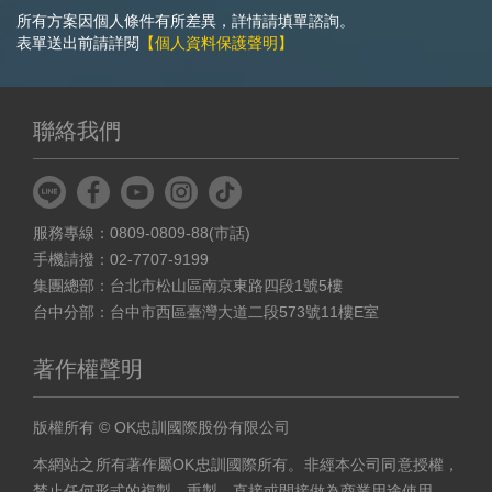
所有方案因個人條件有所差異，詳情請填單諮詢。
表單送出前請詳閱
【個人資料保護聲明】
聯絡我們
服務專線：0809-0809-88(市話)
手機請撥：02-7707-9199
集團總部：台北市松山區南京東路四段1號5樓
台中分部：台中市西區臺灣大道二段573號11樓E室
著作權聲明
版權所有 © OK忠訓國際股份有限公司
本網站之所有著作屬OK忠訓國際所有。非經本公司同意授權，
禁止任何形式的複製、重製，直接或間接做為商業用途使用。