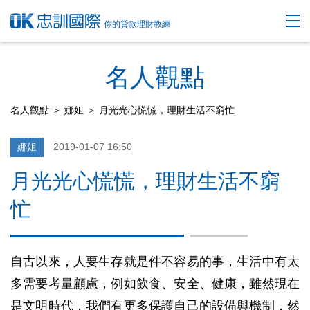
你的貸款理財教練
名人觀點
名人觀點
＞
娜姐
＞ 月光光心慌慌，理財生活不窮忙
娜姐
2019-01-07 16:50
月光光心慌慌，理財生活不窮
忙
自古以來，人要生存就是件不容易的事，生活中有太
多需要考量顧慮，例如飲食、安全、健康，雖然現在
是文明時代，我們有更多保護自己的設備與機制，然