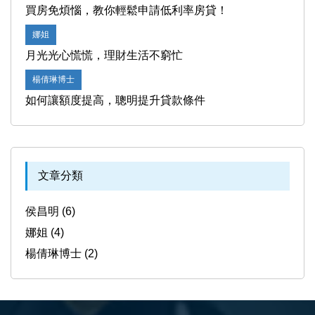
買房免煩惱，教你輕鬆申請低利率房貸！
娜姐
月光光心慌慌，理財生活不窮忙
楊倩琳博士
如何讓額度提高，聰明提升貸款條件
文章分類
侯昌明 (6)
娜姐 (4)
楊倩琳博士 (2)