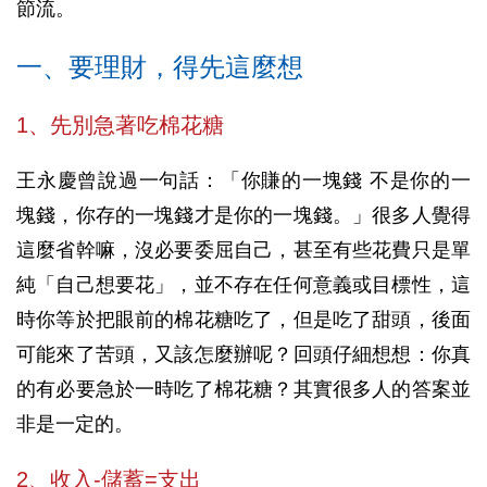
節流。
一、要理財，得先這麼想
1、先別急著吃棉花糖
王永慶曾說過一句話：「你賺的一塊錢 不是你的一
塊錢，你存的一塊錢才是你的一塊錢。」很多人覺得
這麼省幹嘛，沒必要委屈自己，甚至有些花費只是單
純「自己想要花」，並不存在任何意義或目標性，這
時你等於把眼前的棉花糖吃了，但是吃了甜頭，後面
可能來了苦頭，又該怎麼辦呢？回頭仔細想想：你真
的有必要急於一時吃了棉花糖？其實很多人的答案並
非是一定的。
2、收入-儲蓄=支出