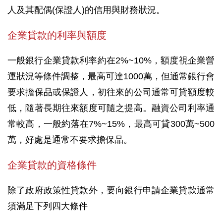
人及其配偶(保證人)的信用與財務狀況。
企業貸款的利率與額度
一般銀行企業貸款利率約在2%~10%，額度視企業營
運狀況等條件調整，最高可達1000萬，但通常銀行會
要求擔保品或保證人，初往來的公司通常可貸額度較
低，隨著長期往來額度可隨之提高。融資公司利率通
常較高，一般約落在7%~15%，最高可貸300萬~500
萬，好處是通常不要求擔保品。
企業貸款的資格條件
除了政府政策性貸款外，要向銀行申請企業貸款通常
須滿足下列四大條件