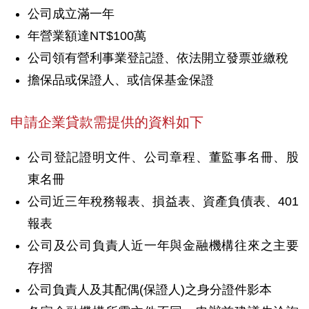
公司成立滿一年
年營業額達NT$100萬
公司領有營利事業登記證、依法開立發票並繳稅
擔保品或保證人、或信保基金保證
申請企業貸款需提供的資料如下
公司登記證明文件、公司章程、董監事名冊、股
東名冊
公司近三年稅務報表、損益表、資產負債表、401
報表
公司及公司負責人近一年與金融機構往來之主要
存摺
公司負責人及其配偶(保證人)之身分證件影本