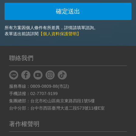
所有方案因個人條件有所差異，詳情請填單諮詢。
表單送出前請詳閱
【個人資料保護聲明】
聯絡我們
服務專線：0809-0809-88(市話)
手機請撥：02-7707-9199
集團總部：台北市松山區南京東路四段1號5樓
台中分部：台中市西區臺灣大道二段573號11樓E室
著作權聲明