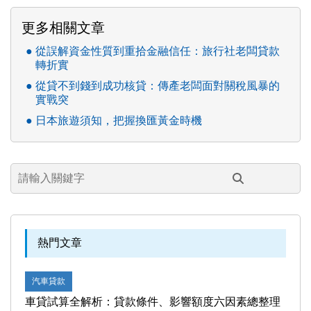
更多相關文章
從誤解資金性質到重拾金融信任：旅行社老闆貸款
轉折實
從貸不到錢到成功核貸：傳產老闆面對關稅風暴的
實戰突
日本旅遊須知，把握換匯黃金時機
熱門文章
汽車貸款
車貸試算全解析：貸款條件、影響額度六因素總整理