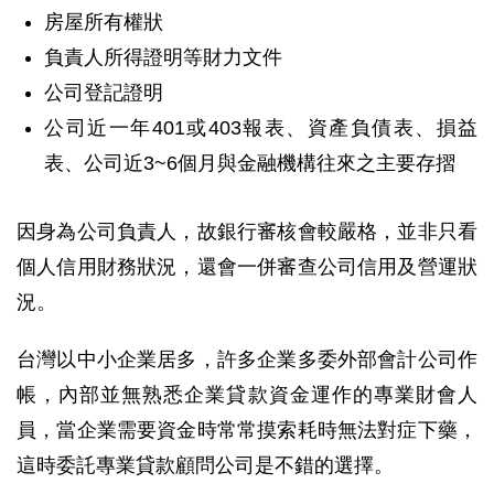
房屋所有權狀
負責人所得證明等財力文件
公司登記證明
公司近一年401或403報表、資產負債表、損益
表、公司近3~6個月與金融機構往來之主要存摺
因身為公司負責人，故銀行審核會較嚴格，並非只看
個人信用財務狀況，還會一併審查公司信用及營運狀
況。
台灣以中小企業居多，許多企業多委外部會計公司作
帳，內部並無熟悉企業貸款資金運作的專業財會人
員，當企業需要資金時常常摸索耗時無法對症下藥，
這時委託專業貸款顧問公司是不錯的選擇。