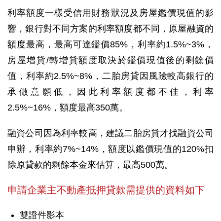
利率額度一樣受信用財務狀況及房屋鑑價現值的影
響，銀行對不同方案的利率額度都不同，原屋融資的
額度最高，最高可達鑑價85%，利率約1.5%~3%，
房屋增貸/轉增貸額度取決於鑑價現值後的剩餘價
值，利率約2.5%~8%，二胎房貸因風險較高銀行的
承做意願低，因此利率額度都不佳，利率
2.5%~16%，額度最高350萬。
融資公司因為利率較高，建議二胎房貸才找融資公司
申辦，利率約7%~14%，額度以鑑價現值的120%扣
除原貸款的剩餘本金來估算，最高500萬。
申請企業主不動產抵押貸款需提供的資料如下
雙證件影本