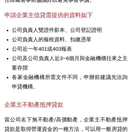
任歸屬需事前協議好以避免事後爭議。
申請企業主信貸需提供的資料如下
公司負責人雙證件影本、公司登記證明
公司負責人的報稅資料、扣繳憑單
公司近一年401或403報表
公司及公司負責人近3~6個月與金融機構往來之主
要存摺
各家金融機構所需文件不同，申辦前建議先洽詢
申貸機構。
企業主不動產抵押貸款
當公司名下無不動產/高價動產，企業主不動產抵押
貸款是取得營運資金的一種方法，可以用一般房貸的