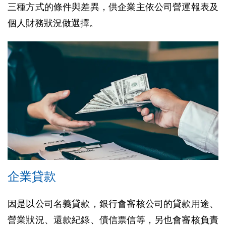
三種方式的條件與差異，供企業主依公司營運報表及
個人財務狀況做選擇。
企業貸款
因是以公司名義貸款，銀行會審核公司的貸款用途、
營業狀況、還款紀錄、債信票信等，另也會審核負責