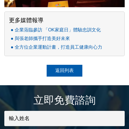
更多媒體報導
企業蒞臨參訪 「OK家庭日」體驗忠訓文化
與張老師攜手打造美好未來
全方位企業運動計畫，打造員工健康向心力
返回列表
立即免費諮詢