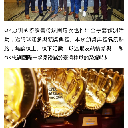
OK忠訓國際臉書粉絲團這次也推出金手套預測活
動，邀請球迷參與頒獎典禮。本次頒獎典禮氣氛熱
絡，無論線上、線下活動，球迷朋友熱情參與， 和
OK忠訓國際一起見證屬於臺灣棒球的榮耀時刻。