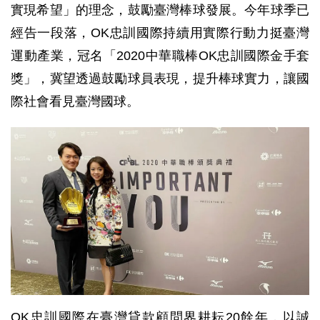
實現希望」的理念，鼓勵臺灣棒球發展。今年球季已
經告一段落，OK忠訓國際持續用實際行動力挺臺灣
運動產業，冠名「2020中華職棒OK忠訓國際金手套
獎」，冀望透過鼓勵球員表現，提升棒球實力，讓國
際社會看見臺灣國球。
OK忠訓國際在臺灣貸款顧問界耕耘20餘年，以誠