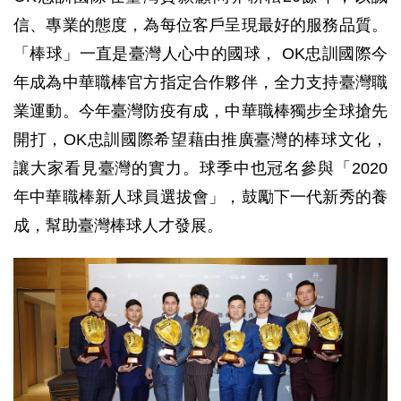
信、專業的態度，為每位客戶呈現最好的服務品質。
「棒球」一直是臺灣人心中的國球， OK忠訓國際今
年成為中華職棒官方指定合作夥伴，全力支持臺灣職
業運動。今年臺灣防疫有成，中華職棒獨步全球搶先
開打，OK忠訓國際希望藉由推廣臺灣的棒球文化，
讓大家看見臺灣的實力。球季中也冠名參與「2020
年中華職棒新人球員選拔會」，鼓勵下一代新秀的養
成，幫助臺灣棒球人才發展。