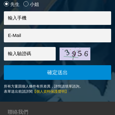
先生
小姐
所有方案因個人條件有所差異，詳情請填單諮詢。
表單送出前請詳閱
【個人資料保護聲明】
聯絡我們